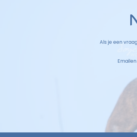
N
Als je een vraa
Emailen 