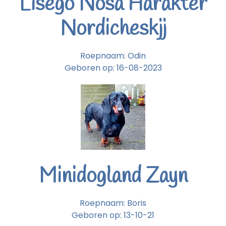
Lisego Nosa Harakter
Nordicheskjj
Roepnaam: Odin
Geboren op: 16-08-2023
Minidogland Zayn
Roepnaam: Boris
Geboren op: 13-10-21