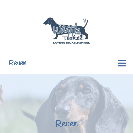
Reuen
Reuen